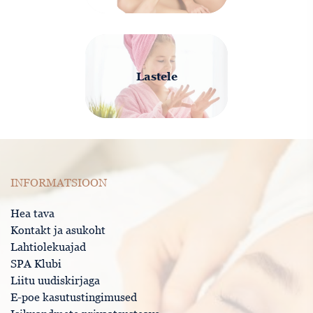
Lastele
INFORMATSIOON
Hea tava
Kontakt ja asukoht
Lahtiolekuajad
SPA Klubi
Liitu uudiskirjaga
E-poe kasutustingimused