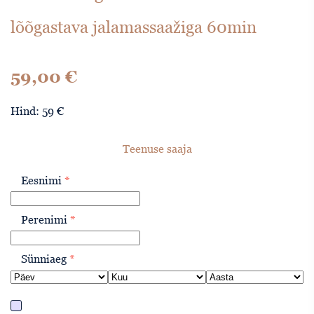
lõõgastava jalamassaažiga 60min
59,00
€
Hind: 59 €
Teenuse saaja
Eesnimi
*
Perenimi
*
Sünniaeg
*