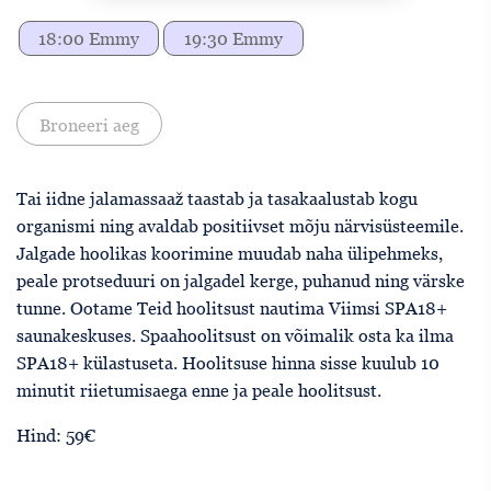
18:00 Emmy
19:30 Emmy
Broneeri aeg
Tai iidne jalamassaaž taastab ja tasakaalustab kogu
organismi ning avaldab positiivset mõju närvisüsteemile.
Jalgade hoolikas koorimine muudab naha ülipehmeks,
peale protseduuri on jalgadel kerge, puhanud ning värske
tunne. Ootame Teid hoolitsust nautima Viimsi SPA18+
saunakeskuses. Spaahoolitsust on võimalik osta ka ilma
SPA18+ külastuseta. Hoolitsuse hinna sisse kuulub 10
minutit riietumisaega enne ja peale hoolitsust.
Hind: 59€