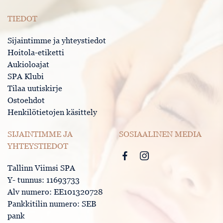
TIEDOT
Sijaintimme ja yhteystiedot
Hoitola-etiketti
Aukioloajat
SPA Klubi
Tilaa uutiskirje
Ostoehdot
Henkilötietojen käsittely
SIJAINTIMME JA
SOSIAALINEN MEDIA
YHTEYSTIEDOT
Tallinn Viimsi SPA
Y- tunnus: 11693733
Alv numero: EE101320728
Pankkitilin numero: SEB
pank