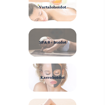
Vartalohoidot
SPA 8+ hoidot
Kasvohoidot