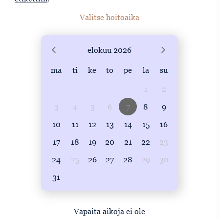
Valitse hoitoaika
elokuu
2026
ma
ti
ke
to
pe
la
su
1
2
3
4
5
6
7
8
9
10
11
12
13
14
15
16
17
18
19
20
21
22
23
24
25
26
27
28
29
30
31
Vapaita aikoja ei ole