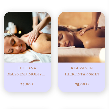
HOITAVA
KLASSINEN
MAGNESIUMÖLJYHIERONTA
HIERONTA 90MIN
90MIN.
74,00
€
75,00
€