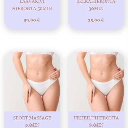
LAAVAKIVI
SELKÄHIERONTA
HIERONTA 50MIN
30MIN
59,00
€
35,00
€
SPORT MASSAGE
URHEILUHIERONTA
30MIN
60MIN