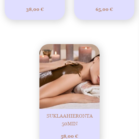
38,00
€
65,00
€
SUKLAAHIERONTA
50MIN
58,00
€