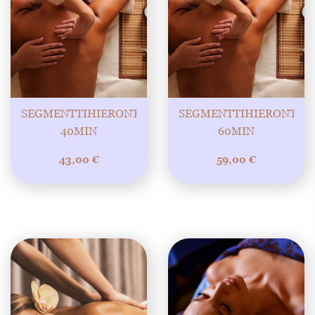
SEGMENTTIHIERONTA
SEGMENTTIHIERONTA
40MIN
60MIN
43,00
€
59,00
€