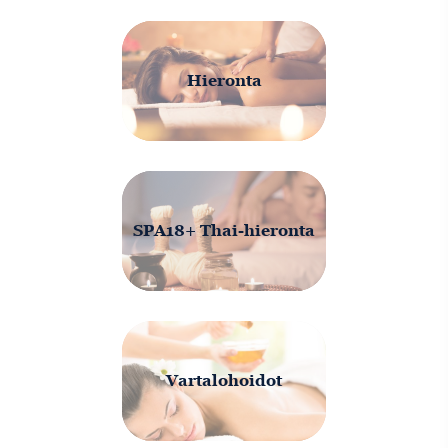
Hieronta
SPA18+ Thai-hieronta
Vartalohoidot