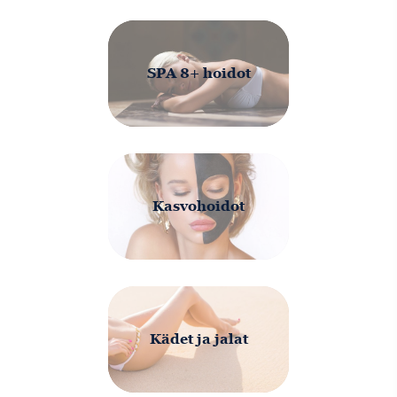
SPA 8+ hoidot
Kasvohoidot
Kädet ja jalat