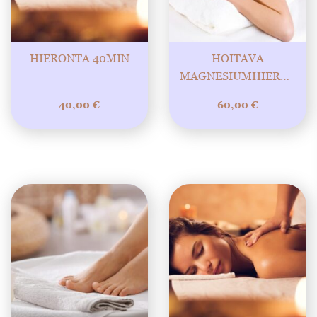
HIERONTA 40MIN
HOITAVA
MAGNESIUMHIERONTA
60MIN.
40,00
€
60,00
€